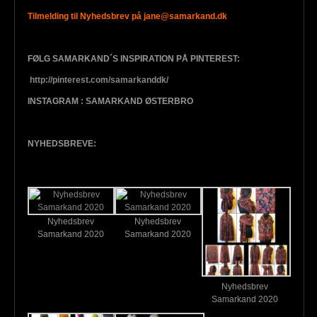
Tilmelding til Nyhedsbrev på jane@samarkand.dk
FØLG SAMARKAND´S INSPIRATION PÅ PINTEREST:
http://pinterest.com/samarkanddk/
INSTAGRAM : SAMARKAND ØSTERBRO
NYHEDSBREVE:
Nyhedsbrev
Nyhedsbrev
Samarkand 2020
Samarkand 2020
Nyhedsbrev
Samarkand 2020