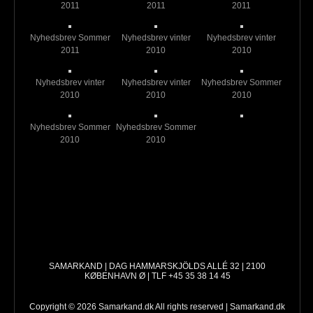
2011
2011
2011
Nyhedsbrev Sommer
Nyhedsbrev vinter
Nyhedsbrev vinter
2011
2010
2010
Nyhedsbrev vinter
Nyhedsbrev vinter
Nyhedsbrev Sommer
2010
2010
2010
Nyhedsbrev Sommer
Nyhedsbrev Sommer
2010
2010
SAMARKAND | DAG HAMMARSKJÖLDS ALLÉ 32 | 2100
KØBENHAVN Ø | TLF +45 35 38 14 45
Copyright © 2026 Samarkand.dk All rights reserved | Samarkand.dk