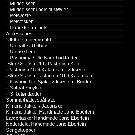
– Muffedisser
– Muffedisser i pels til støvler
– Pelsveste
– Pelstasker
– Handsker m. pels
Accessories
-Uldhuer i merino uld
– Uldhatte / Uldhuer
– Uldtørklæder
– Pashmina / Uld Kani Tørklæder
-Store Sjaler i Uld / Pashmina Kani
-Pashmina / Uld Kalamkari Tørklæder
-Store Sjaler i Pashmina / Uld Kalamkari
– Kashmir Uld Sjal/ Tørklæde m. Broderi
– Sobral Smykker
– Silketørklæder
Sommerhatte, stråhatte.
Kimono Jakker / Japanske
Kimono Jakker Handmade Jane Eberlein
Lædertasker Handmade Jane Eberlein
Nederdele, Handmade Jane Eberlein
Sengetæpper