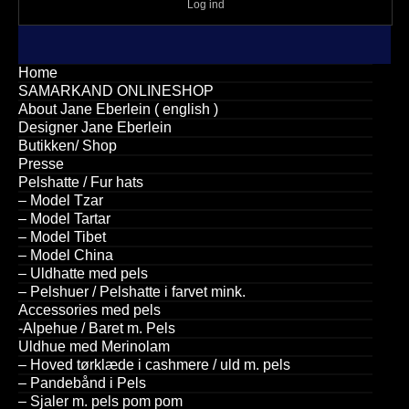
Log ind
Home
SAMARKAND ONLINESHOP
About Jane Eberlein ( english )
Designer Jane Eberlein
Butikken/ Shop
Presse
Pelshatte / Fur hats
– Model Tzar
– Model Tartar
– Model Tibet
– Model China
– Uldhatte med pels
– Pelshuer / Pelshatte i farvet mink.
Accessories med pels
-Alpehue / Baret m. Pels
Uldhue med Merinolam
– Hoved tørklæde i cashmere / uld m. pels
– Pandebånd i Pels
– Sjaler m. pels pom pom